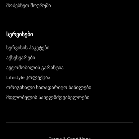
მოძებნეთ შოურუმი
სერვისები
სერვისის პაკეტები
აქსესუარები
ავტომობილის გარანტია
Lifestyle კოლექცია
ორიგინალი სათადარიგო ნაწილები
მფლობელის სახელმძღვანელოები
Terms & Conditions