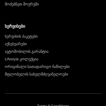
მოძებნეთ შოურუმი
სერვისები
სერვისის პაკეტები
აქსესუარები
ავტომობილის გარანტია
Lifestyle კოლექცია
ორიგინალი სათადარიგო ნაწილები
მფლობელის სახელმძღვანელოები
Terms & Conditions