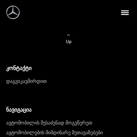
Up
კონტაქტი
დაგვიკავშირდით
ნავიგაცია
ავტომობილის შესაძენად მოგვწერეთ
ავტომობილების მიმდინარე შეთავაზებები