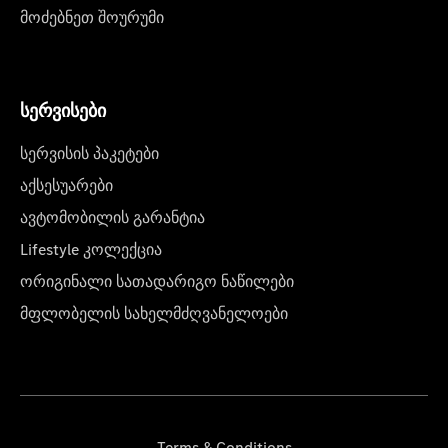
მოძებნეთ შოურუმი
სერვისები
სერვისის პაკეტები
აქსესუარები
ავტომობილის გარანტია
Lifestyle კოლექცია
ორიგინალი სათადარიგო ნაწილები
მფლობელის სახელმძღვანელოები
Terms & Conditions