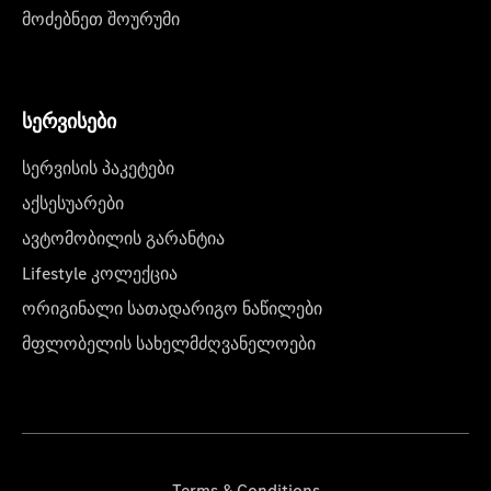
მოძებნეთ შოურუმი
სერვისები
სერვისის პაკეტები
აქსესუარები
ავტომობილის გარანტია
Lifestyle კოლექცია
ორიგინალი სათადარიგო ნაწილები
მფლობელის სახელმძღვანელოები
Terms & Conditions