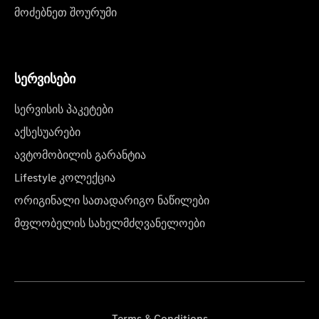
მოძებნეთ შოურუმი
სერვისები
სერვისის პაკეტები
აქსესუარები
ავტომობილის გარანტია
Lifestyle კოლექცია
ორიგინალი სათადარიგო ნაწილები
მფლობელის სახელმძღვანელოები
Terms & Conditions