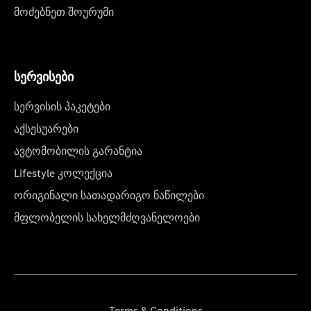
მოძებნეთ შოურუმი
სერვისები
სერვისის პაკეტები
აქსესუარები
ავტომობილის გარანტია
Lifestyle კოლექცია
ორიგინალი სათადარიგო ნაწილები
მფლობელის სახელმძღვანელოები
Terms & Conditions