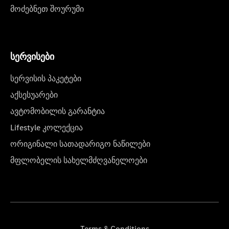
მოძებნეთ შოურუმი
სერვისები
სერვისის პაკეტები
აქსესუარები
ავტომობილის გარანტია
Lifestyle კოლექცია
ორიგინალი სათადარიგო ნაწილები
მფლობელის სახელმძღვანელოები
Terms & Conditions