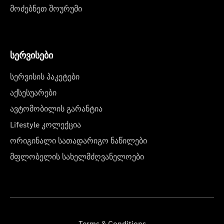
მოძებნეთ შოურუმი
სერვისები
სერვისის პაკეტები
აქსესუარები
ავტომობილის გარანტია
Lifestyle კოლექცია
ორიგინალი სათადარიგო ნაწილები
მფლობელის სახელმძღვანელოები
Terms & Conditions