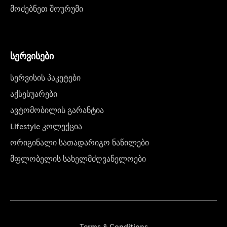
მოძებნეთ შოურუმი
სერვისები
სერვისის პაკეტები
აქსესუარები
ავტომობილის გარანტია
Lifestyle კოლექცია
ორიგინალი სათადარიგო ნაწილები
მფლობელის სახელმძღვანელოები
Terms & Conditions