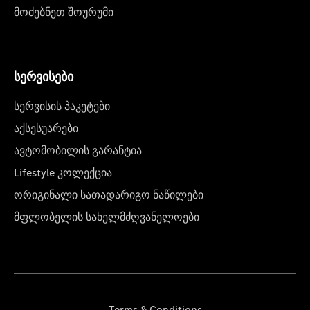
მოძებნეთ შოურუმი
სერვისები
სერვისის პაკეტები
აქსესუარები
ავტომობილის გარანტია
Lifestyle კოლექცია
ორიგინალი სათადარიგო ნაწილები
მფლობელის სახელმძღვანელოები
Terms & Conditions