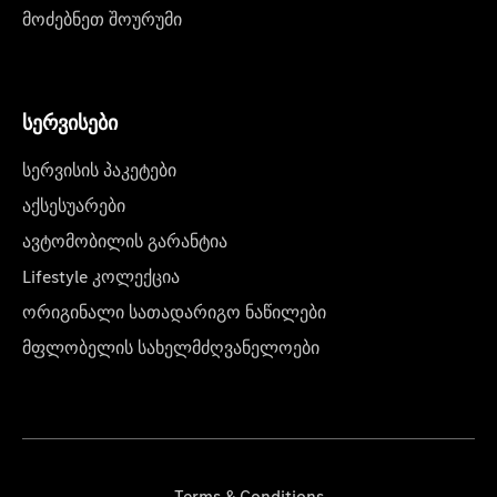
მოძებნეთ შოურუმი
სერვისები
სერვისის პაკეტები
აქსესუარები
ავტომობილის გარანტია
Lifestyle კოლექცია
ორიგინალი სათადარიგო ნაწილები
მფლობელის სახელმძღვანელოები
Terms & Conditions