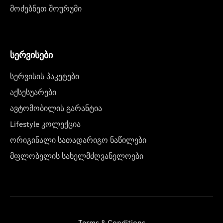
მოძებნეთ შოურუმი
სერვისები
სერვისის პაკეტები
აქსესუარები
ავტომობილის გარანტია
Lifestyle კოლექცია
ორიგინალი სათადარიგო ნაწილები
მფლობელის სახელმძღვანელოები
Terms & Conditions