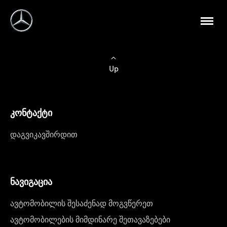
Up
კონტაქტი
დაგვიკავშირდით
ნავიგაცია
ავტომობილის შესაძენად მოგვწერეთ
ავტომობილების მიმდინარე შეთავაზებები