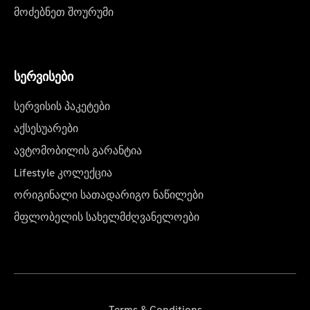
მოძებნეთ შოურუმი
სერვისები
სერვისის პაკეტები
აქსესუარები
ავტომობილის გარანტია
Lifestyle კოლექცია
ორიგინალი სათადარიგო ნაწილები
მფლობელის სახელმძღვანელოები
Terms & Conditions