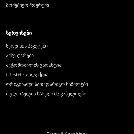
მოძებნეთ შოურუმი
სერვისები
სერვისის პაკეტები
აქსესუარები
ავტომობილის გარანტია
Lifestyle კოლექცია
ორიგინალი სათადარიგო ნაწილები
მფლობელის სახელმძღვანელოები
Terms & Conditions