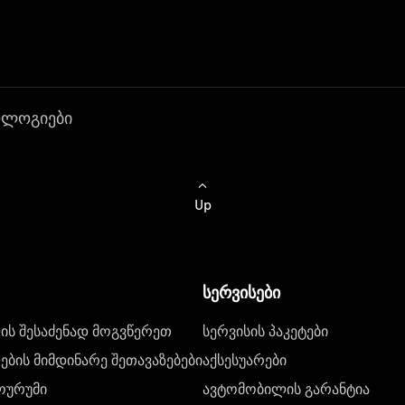
ოლოგიები
Up
სერვისები
ს შესაძენად მოგვწერეთ
სერვისის პაკეტები
ბის მიმდინარე შეთავაზებები
აქსესუარები
ოურუმი
ავტომობილის გარანტია