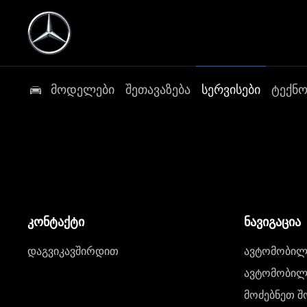
მოდელები
შეთავაზება
სერვისები
ტექნ
კონტაქტი
ნავიგაცია
დაგვიკავშირდით
ავტომობილი
ავტომობილე
მოძებნეთ შ