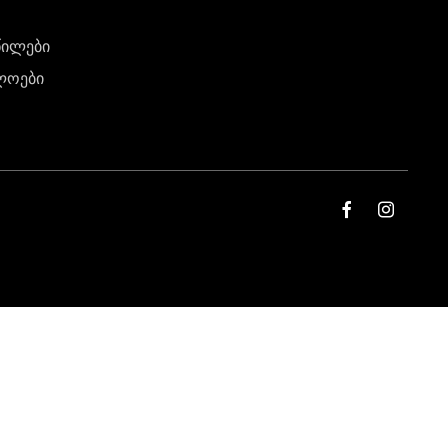
წილები
ლოები