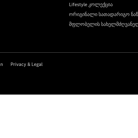
Lifestyle კოლექცია
ორიგინალი სათადარიგო ნა
მფლობელის სახელმძღვანე
on
Privacy & Legal