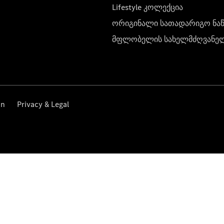
Lifestyle კოლექცია
ორიგინალი სათადარიგო ნა
მფლობელის სახელმძღვანე
on
Privacy & Legal