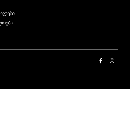
წილები
ლოები