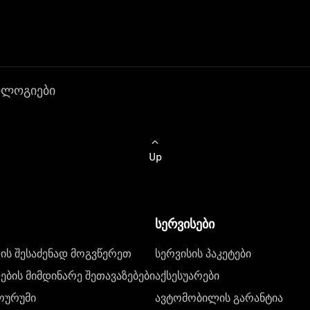
ოლოგიები
Up
სერვისები
ს შესაძენად მოგვწერეთ
სერვისის პაკეტები
ბის მიმდინარე შეთავაზებები
აქსესუარები
ოურუმი
ავტომობილის გარანტია