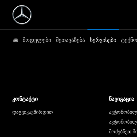
მოდელები
შეთავაზება
სერვისები
ტექნ
კონტაქტი
ნავიგაცია
დაგვიკავშირდით
ავტომობილი
ავტომობილე
მოძებნეთ შ