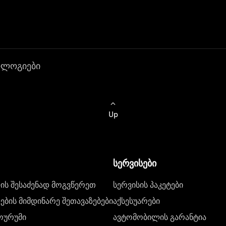
ოლოგიები
Up
სერვისები
ს შესაძენად მოგვწერეთ
სერვისის პაკეტები
ბის მიმდინარე შეთავაზებები
აქსესუარები
ოურუმი
ავტომობილის გარანტია