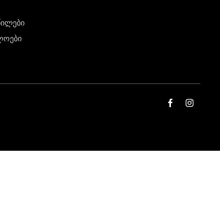
წილები
ლოები