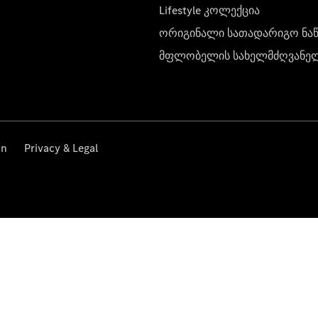
Lifestyle კოლექცია
ორიგინალი სათადარიგო ნა
მფლობელის სახელმძღვანე
on
Privacy & Legal