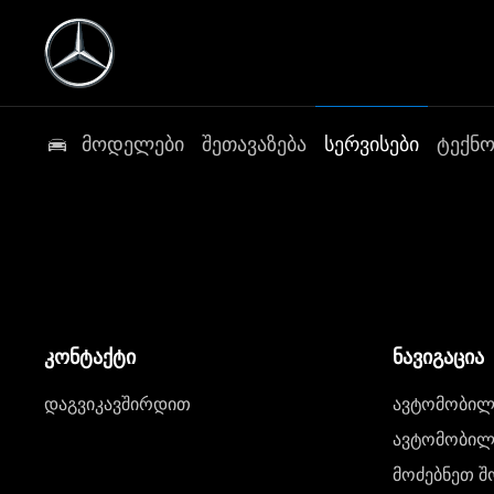
მოდელები
შეთავაზება
სერვისები
ტექნ
კონტაქტი
ნავიგაცია
დაგვიკავშირდით
ავტომობილი
ავტომობილე
მოძებნეთ შ