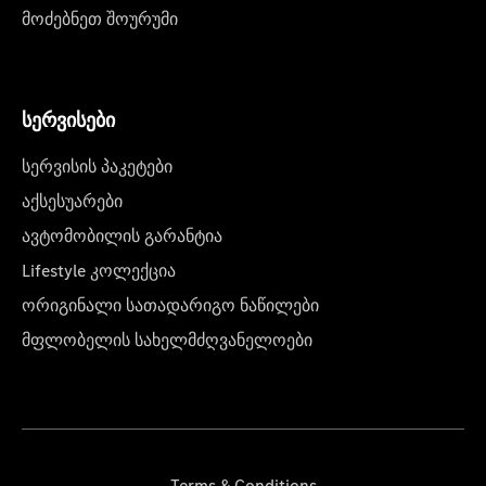
მოძებნეთ შოურუმი
სერვისები
სერვისის პაკეტები
აქსესუარები
ავტომობილის გარანტია
Lifestyle კოლექცია
ორიგინალი სათადარიგო ნაწილები
მფლობელის სახელმძღვანელოები
Terms & Conditions