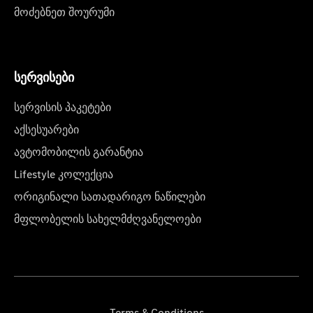
მოძებნეთ შოურუმი
სერვისები
სერვისის პაკეტები
აქსესუარები
ავტომობილის გარანტია
Lifestyle კოლექცია
ორიგინალი სათადარიგო ნაწილები
მფლობელის სახელმძღვანელოები
Terms & Conditions