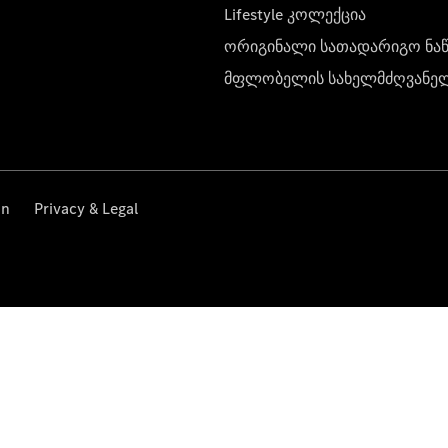
Lifestyle კოლექცია
ორიგინალი სათადარიგო ნა
მფლობელის სახელმძღვანე
on
Privacy & Legal