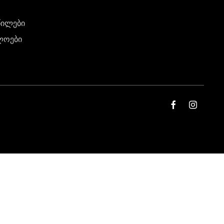
წილები
ლოები