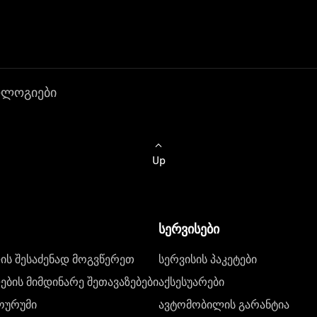
ოლოგიები
Up
სერვისები
ს შესაძენად მოგვწერეთ
სერვისის პაკეტები
ბის მიმდინარე შეთავაზებები
აქსესუარები
ოურუმი
ავტომობილის გარანტია