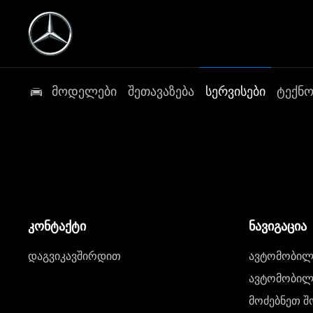
მოდელები
შეთავაზება
სერვისები
ტექნ
კონტაქტი
ნავიგაცია
დაგვიკავშირდით
ავტომობილი
ავტომობილე
მოძებნეთ შ