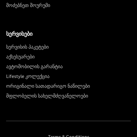
მოძებნეთ შოურუმი
სერვისები
სერვისის პაკეტები
აქსესუარები
ავტომობილის გარანტია
Lifestyle კოლექცია
ორიგინალი სათადარიგო ნაწილები
მფლობელის სახელმძღვანელოები
Terms & Conditions