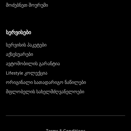
მოძებნეთ შოურუმი
სერვისები
სერვისის პაკეტები
აქსესუარები
ავტომობილის გარანტია
Lifestyle კოლექცია
ორიგინალი სათადარიგო ნაწილები
მფლობელის სახელმძღვანელოები
Terms & Conditions