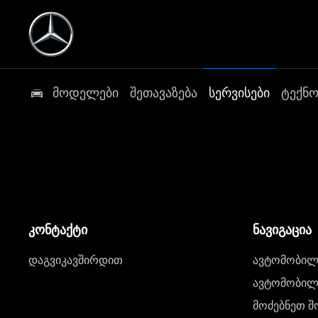
მოდელები
შეთავაზება
სერვისები
ტექნ
კონტაქტი
ნავიგაცია
დაგვიკავშირდით
ავტომობილი
ავტომობილე
მოძებნეთ შ