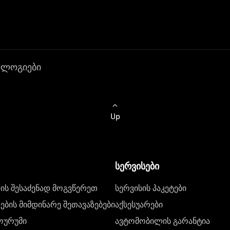
ოლოგიები
Up
სერვისები
ს შესაძენად მოგვწერეთ
სერვისის პაკეტები
ბის მიმდინარე შეთავაზებები
აქსესუარები
ოურუმი
ავტომობილის გარანტია