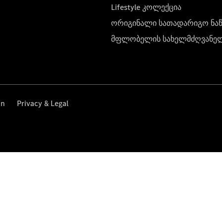
Lifestyle კოლექცია
ორიგინალი სათადარიგო ნა
მფლობელის სახელმძღვანე
on
Privacy & Legal