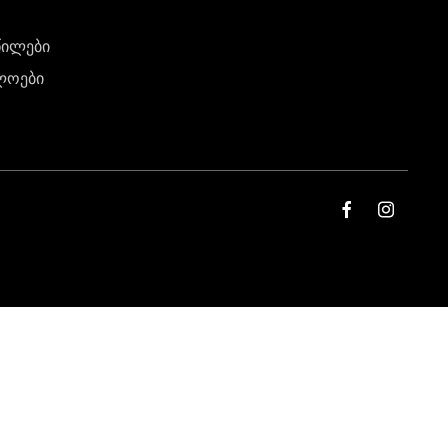
წილები
ლოები