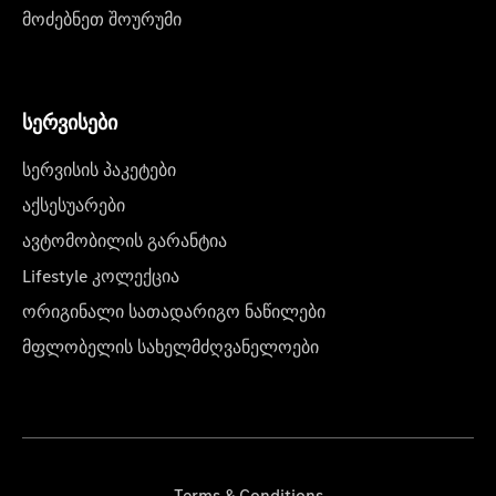
მოძებნეთ შოურუმი
სერვისები
სერვისის პაკეტები
აქსესუარები
ავტომობილის გარანტია
Lifestyle კოლექცია
ორიგინალი სათადარიგო ნაწილები
მფლობელის სახელმძღვანელოები
Terms & Conditions