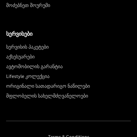
მოძებნეთ შოურუმი
სერვისები
სერვისის პაკეტები
აქსესუარები
ავტომობილის გარანტია
Lifestyle კოლექცია
ორიგინალი სათადარიგო ნაწილები
მფლობელის სახელმძღვანელოები
Terms & Conditions