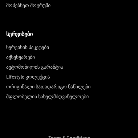
მოძებნეთ შოურუმი
სერვისები
სერვისის პაკეტები
აქსესუარები
ავტომობილის გარანტია
Lifestyle კოლექცია
ორიგინალი სათადარიგო ნაწილები
მფლობელის სახელმძღვანელოები
Terms & Conditions