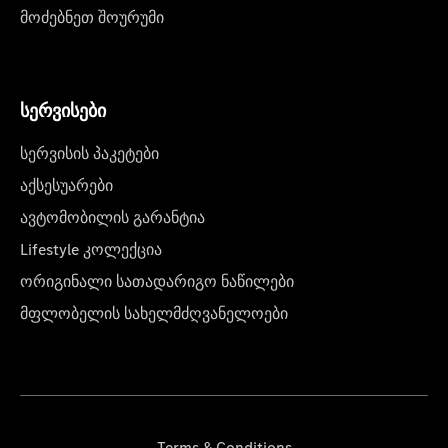
მოძებნეთ შოურუმი
სერვისები
სერვისის პაკეტები
აქსესუარები
ავტომობილის გარანტია
Lifestyle კოლექცია
ორიგინალი სათადარიგო ნაწილები
მფლობელის სახელმძღვანელოები
Terms & Conditions