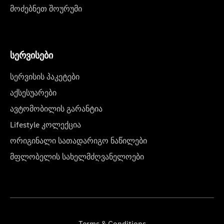
მოძებნეთ შოურუმი
სერვისები
სერვისის პაკეტები
აქსესუარები
ავტომობილის გარანტია
Lifestyle კოლექცია
ორიგინალი სათადარიგო ნაწილები
მფლობელის სახელმძღვანელოები
Terms & Conditions