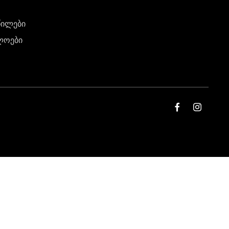
წილები
ლოები