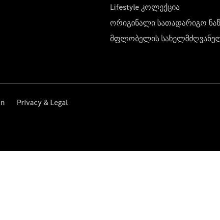
Lifestyle კოლექცია
ორიგინალი სათადარიგო ნა
მფლობელის სახელმძღვანე
on
Privacy & Legal