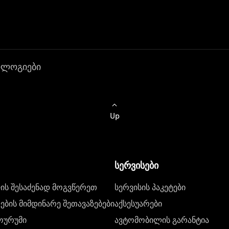
ოლოგიები
Up
სერვისები
ს შესაძენად მოგვწერეთ
სერვისის პაკეტები
ბის მიმდინარე შეთავაზებები
აქსესუარები
ოურუმი
ავტომობილის გარანტია