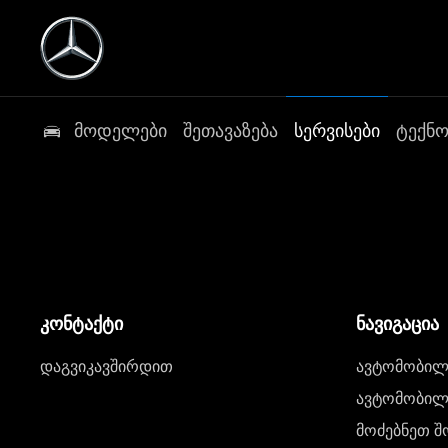
მოდელები
შეთავაზება
სერვისები
ტექნ
კონტაქტი
ნავიგაცია
დაგვიკავშირდით
ავტომობილი
ავტომობილე
მოძებნეთ შ