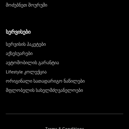
მოძებნეთ შოურუმი
სერვისები
სერვისის პაკეტები
აქსესუარები
ავტომობილის გარანტია
Lifestyle კოლექცია
ორიგინალი სათადარიგო ნაწილები
მფლობელის სახელმძღვანელოები
Terms & Conditions