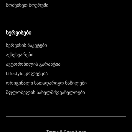
მოძებნეთ შოურუმი
სერვისები
სერვისის პაკეტები
აქსესუარები
ავტომობილის გარანტია
Lifestyle კოლექცია
ორიგინალი სათადარიგო ნაწილები
მფლობელის სახელმძღვანელოები
Terms & Conditions