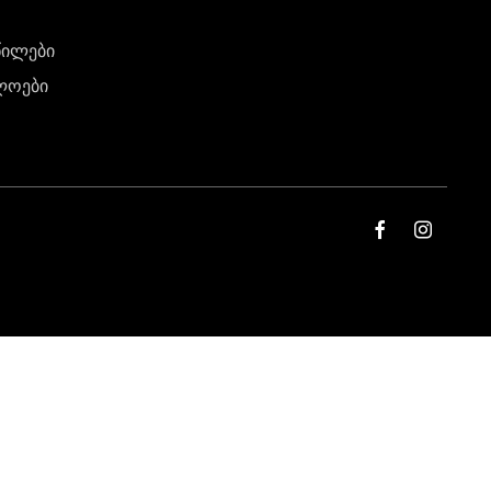
წილები
ლოები