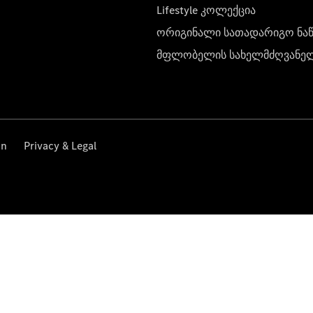
Lifestyle კოლექცია
ორიგინალი სათადარიგო ნა
მფლობელის სახელმძღვანე
on
Privacy & Legal