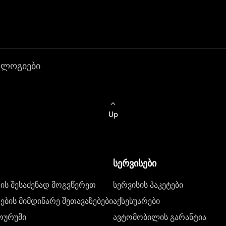
ოლოგიები
Up
სერვისები
ს შესაძენად მოგვწერეთ
სერვისის პაკეტები
ბის მიმდინარე შეთავაზებები
აქსესუარები
ოურუმი
ავტომობილის გარანტია