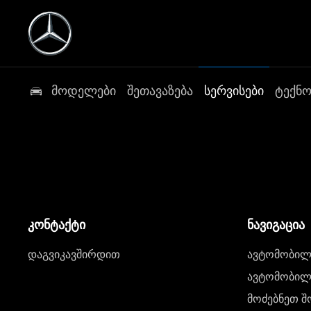
მოდელები
შეთავაზება
სერვისები
ტექნ
კონტაქტი
ნავიგაცია
დაგვიკავშირდით
ავტომობილი
ავტომობილე
მოძებნეთ შ