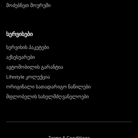
მოძებნეთ შოურუმი
სერვისები
სერვისის პაკეტები
აქსესუარები
ავტომობილის გარანტია
Lifestyle კოლექცია
ორიგინალი სათადარიგო ნაწილები
მფლობელის სახელმძღვანელოები
Terms & Conditions