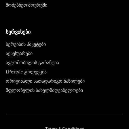
მოძებნეთ შოურუმი
სერვისები
სერვისის პაკეტები
აქსესუარები
ავტომობილის გარანტია
Lifestyle კოლექცია
ორიგინალი სათადარიგო ნაწილები
მფლობელის სახელმძღვანელოები
Terms & Conditions