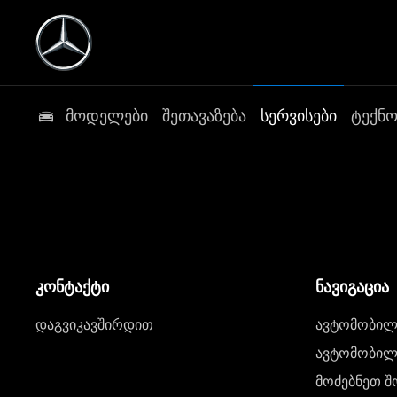
მოდელები
შეთავაზება
სერვისები
ტექნ
კონტაქტი
ნავიგაცია
დაგვიკავშირდით
ავტომობილი
ავტომობილე
მოძებნეთ შ