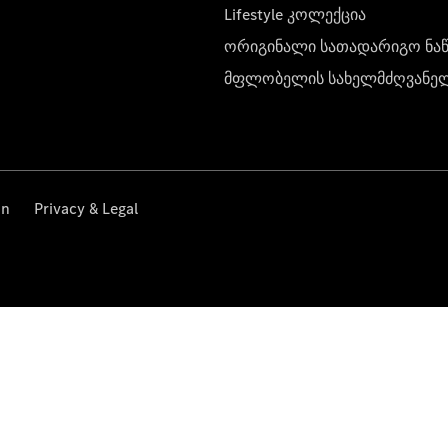
Lifestyle კოლექცია
ორიგინალი სათადარიგო ნა
მფლობელის სახელმძღვანე
on
Privacy & Legal