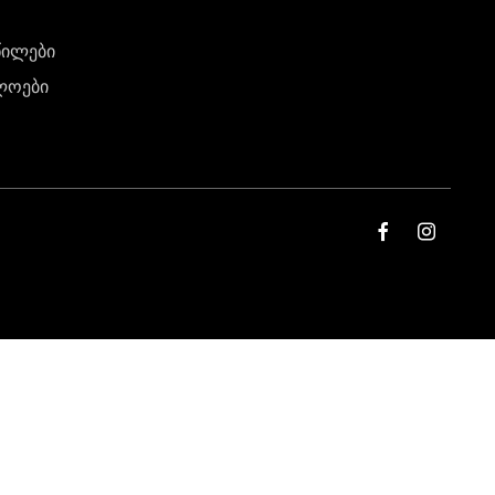
წილები
ლოები