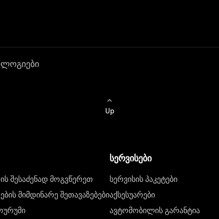
ოლოგიები
Up
სერვისები
ს შესაძენად მოგვწერეთ
სერვისის პაკეტები
ბის მიმდინარე შეთავაზებები
აქსესუარები
ოურუმი
ავტომობილის გარანტია