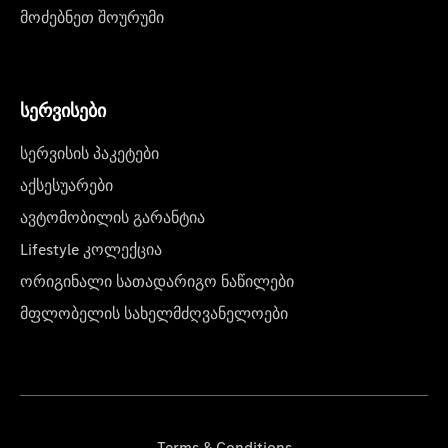
მოძებნეთ შოურუმი
სერვისები
სერვისის პაკეტები
აქსესუარები
ავტომობილის გარანტია
Lifestyle კოლექცია
ორიგინალი სათადარიგო ნაწილები
მფლობელის სახელმძღვანელოები
Terms & Conditions