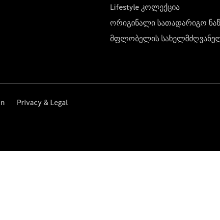
Lifestyle კოლექცია
ორიგინალი სათადარიგო ნა
მფლობელის სახელმძღვანე
on
Privacy & Legal