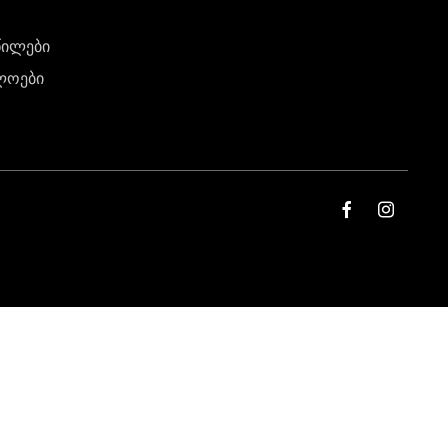
წილები
ლოები