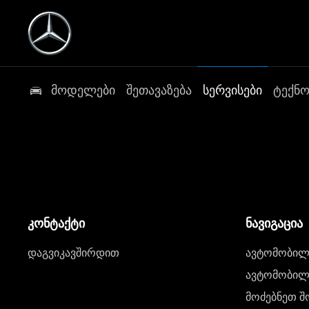
მოდელები
შეთავაზება
სერვისები
ტექნ
კონტაქტი
ნავიგაცია
დაგვიკავშირდით
ავტომობილი
ავტომობილე
მოძებნეთ შ