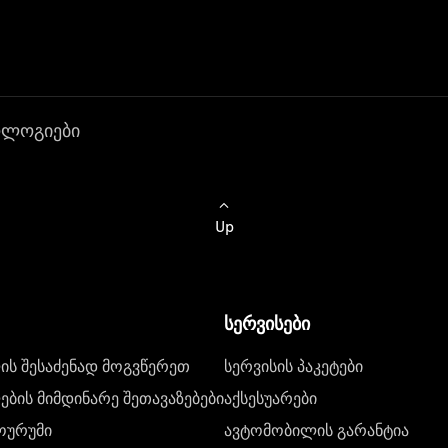
ოლოგიები
Up
სერვისები
ს შესაძენად მოგვწერეთ
სერვისის პაკეტები
ბის მიმდინარე შეთავაზებები
აქსესუარები
ოურუმი
ავტომობილის გარანტია