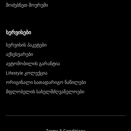
მოძებნეთ შოურუმი
სერვისები
სერვისის პაკეტები
აქსესუარები
ავტომობილის გარანტია
Lifestyle კოლექცია
ორიგინალი სათადარიგო ნაწილები
მფლობელის სახელმძღვანელოები
Terms & Conditions