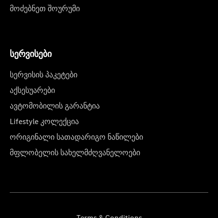
მოძებნეთ შოურუმი
სერვისები
სერვისის პაკეტები
აქსესუარები
ავტომობილის გარანტია
Lifestyle კოლექცია
ორიგინალი სათადარიგო ნაწილები
მფლობელის სახელმძღვანელოები
Terms & Conditions