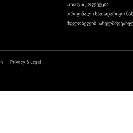
Lifestyle კოლექცია
ორიგინალი სათადარიგო ნა
მფლობელის სახელმძღვანე
on
Privacy & Legal