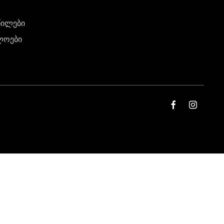
წილები
ლოები