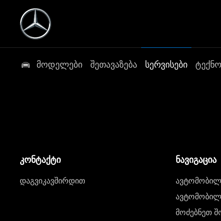
მოდელები
შეთავაზება
სერვისები
ტექნ
კონტაქტი
ნავიგაცია
დაგვიკავშირდით
ავტომობილი
ავტომობილე
მოძებნეთ შ