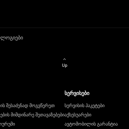
ოლოგიები
Up
სერვისები
ს შესაძენად მოგვწერეთ
სერვისის პაკეტები
ბის მიმდინარე შეთავაზებები
აქსესუარები
ოურუმი
ავტომობილის გარანტია