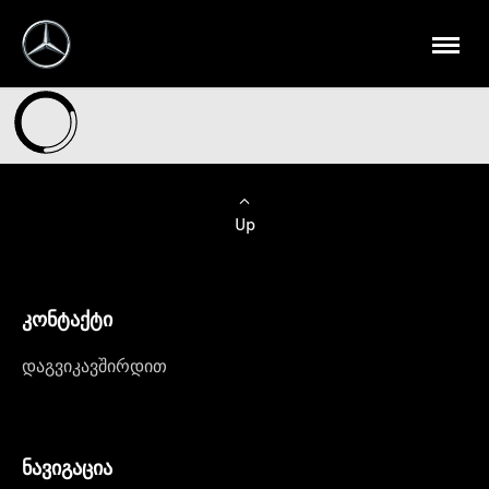
Up
კონტაქტი
დაგვიკავშირდით
ნავიგაცია