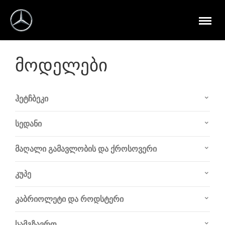
მოდელები
ჰეტჩბეკი
სედანი
მაღალი გამავლობის და ქროსოვერი
კუპე
კაბრიოლეტი და როდსტერი
სამგზავრო