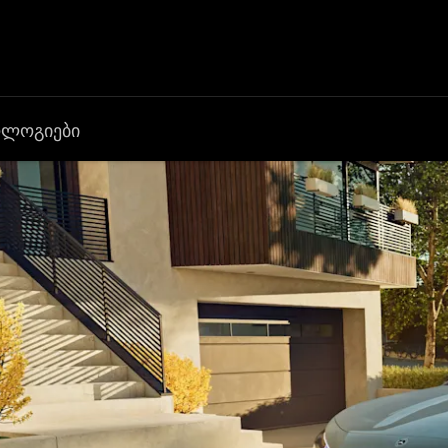
ოლოგიები