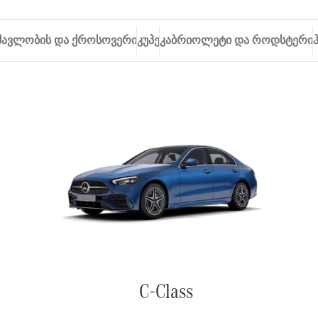
მავლობის და ქროსოვერი
კუპე
კაბრიოლეტი და როდსტერი
C-Class