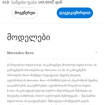
საწყისი ფასი
GLB
149,450₾-დან
მოგვწერეთ
დაგვიკავშირდით
მოდელები
Mercedes-Benz
[1] ზოგიერთი Digital Extras-ის გამოყენება მოითხოვს Digital Extras-ის
გამოყენების პირობებისა და Mercedes me ID-ის გამოყენების
პირობების (მათი მოქმედი რედაქციით) მუდმივ მიღებას,
ავტომობილის Mercedes-Benz-ის მომხმარებლის ანგარიშთან მუდმივ
დაკავშირებას, დაკავშირებულ ავტომობილში ზოგიერთი Digital
Extras-ის გასააქტიურებლად საჭირო ინფორმაციის შენახვასა და
მიღებაზე თანხმობას, ხოლო საჭიროების შემთხვევაში — შესაბამისი
Digital Extras-ის გააქტიურებას. შეზღუდული მოქმედების ვადის