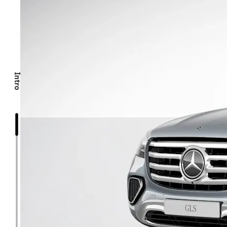
Intro