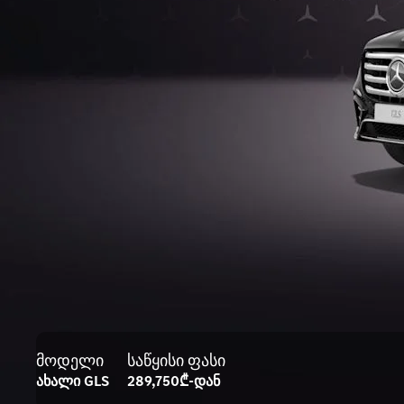
მოდელი
საწყისი ფასი
ახალი GLS
289,750₾-დან