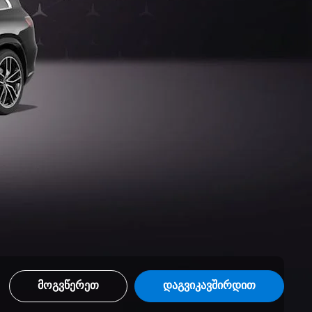
მოგვწერეთ
დაგვიკავშირდით