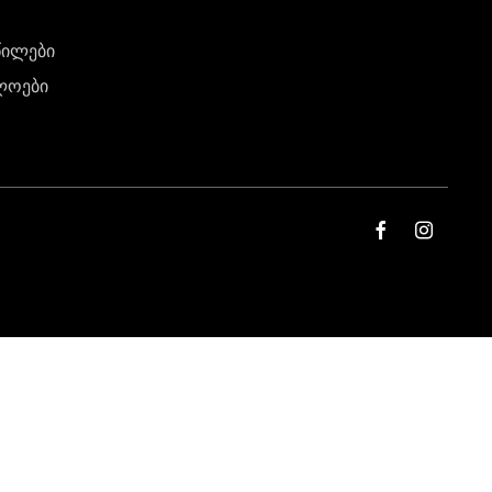
წილები
ლოები