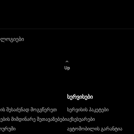
ოლოგიები
Up
სერვისები
ს შესაძენად მოგვწერეთ
სერვისის პაკეტები
ბის მიმდინარე შეთავაზებები
აქსესუარები
ოურუმი
ავტომობილის გარანტია