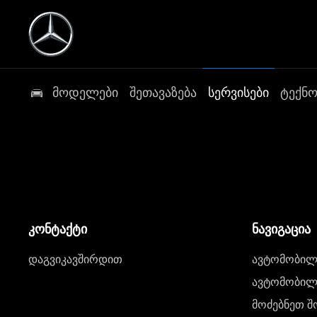
მოდელები
შეთავაზება
სერვისები
ტექნ
კონტაქტი
ნავიგაცია
დაგვიკავშირდით
ავტომობილი
ავტომობილე
მოძებნეთ შ