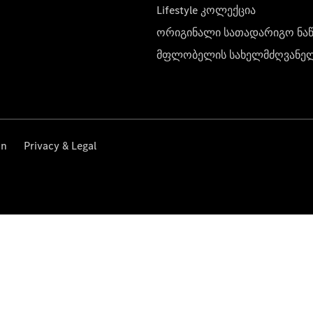
Lifestyle კოლექცია
ორიგინალი სათადარიგო ნა
მფლობელის სახელმძღვანე
on
Privacy & Legal