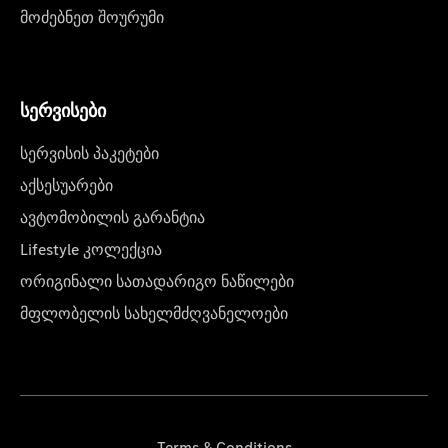
მოძებნეთ შოურუმი
სერვისები
სერვისის პაკეტები
აქსესუარები
ავტომობილის გარანტია
Lifestyle კოლექცია
ორიგინალი სათადარიგო ნაწილები
მფლობელის სახელმძღვანელოები
Terms & Conditions