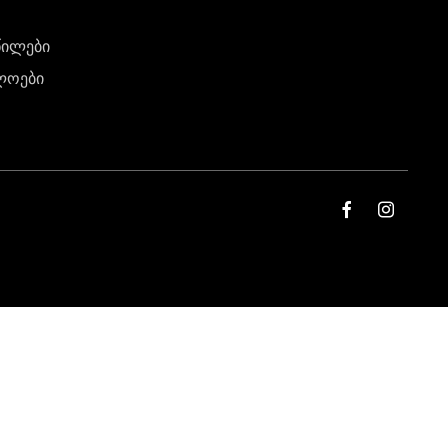
წილები
ლოები