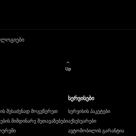
ოლოგიები
Up
სერვისები
ს შესაძენად მოგვწერეთ
სერვისის პაკეტები
ბის მიმდინარე შეთავაზებები
აქსესუარები
ოურუმი
ავტომობილის გარანტია