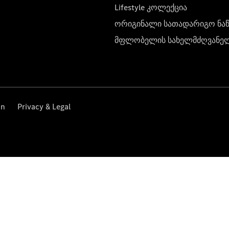
Lifestyle კოლექცია
ორიგინალი სათადარიგო ნა
მფლობელის სახელმძღვანე
on
Privacy & Legal