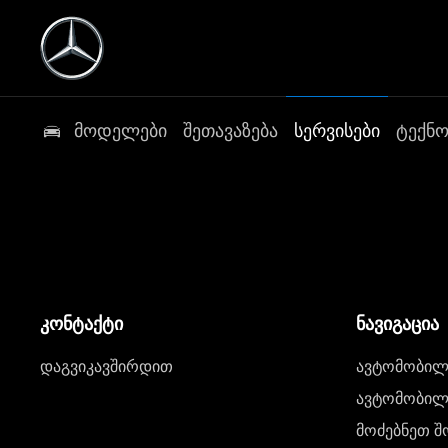
მოდელები
შეთავაზება
სერვისები
ტექნ
კონტაქტი
ნავიგაცია
დაგვიკავშირდით
ავტომობილი
ავტომობილე
მოძებნეთ შ