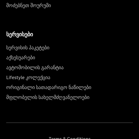
მოძებნეთ შოურუმი
სერვისები
სერვისის პაკეტები
აქსესუარები
ავტომობილის გარანტია
Lifestyle კოლექცია
ორიგინალი სათადარიგო ნაწილები
მფლობელის სახელმძღვანელოები
Terms & Conditions