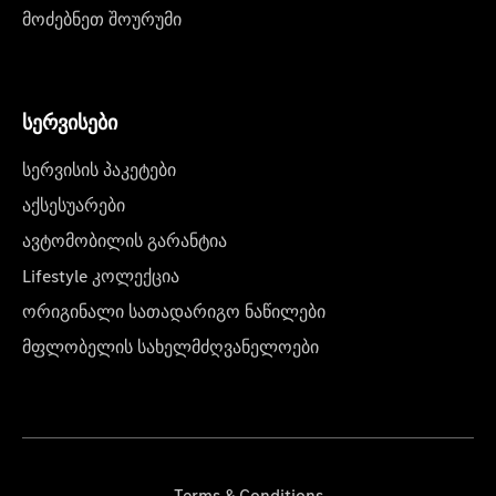
მოძებნეთ შოურუმი
სერვისები
სერვისის პაკეტები
აქსესუარები
ავტომობილის გარანტია
Lifestyle კოლექცია
ორიგინალი სათადარიგო ნაწილები
მფლობელის სახელმძღვანელოები
Terms & Conditions